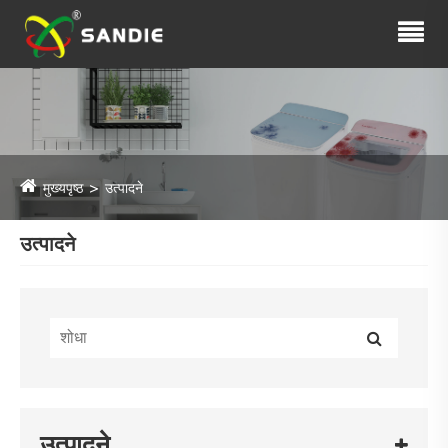
मुख्यपृष्ठ
उत्पादने
उत्पादने
उत्पादने