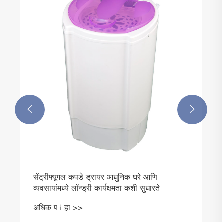


सेंट्रीफ्यूगल कपडे ड्रायर आधुनिक घरे आणि
व्यवसायांमध्ये लॉन्ड्री कार्यक्षमता कशी सुधारते
अधिक प i हा >>