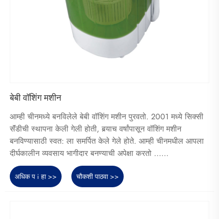
बेबी वॉशिंग मशीन
आम्ही चीनमध्ये बनविलेले बेबी वॉशिंग मशीन पुरवतो. 2001 मध्ये सिक्सी
सॅंडीची स्थापना केली गेली होती, बर्‍याच वर्षांपासून वॉशिंग मशीन
बनविण्यासाठी स्वत: ला समर्पित केले गेले होते. आम्ही चीनमधील आपला
दीर्घकालीन व्यवसाय भागीदार बनण्याची अपेक्षा करतो ......
अधिक प i हा >>
चौकशी पाठवा >>