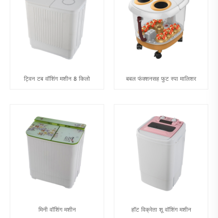
ट्विन टब वॉशिंग मशीन 8 किलो
बबल फंक्शनसह फुट स्पा मालिशर
मिनी वॉशिंग मशीन
हॉट विक्रेता शू वॉशिंग मशीन