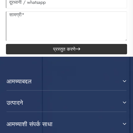
प्रस्तुत करणे

आमच्याबद्दल
उत्पादने
आमच्याशी संपर्क साधा